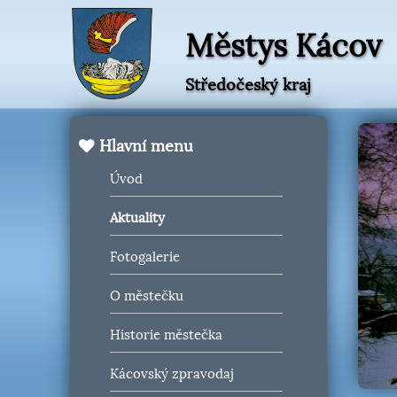
Městys Kácov
Středočeský kraj
Hlavní menu
Úvod
Aktuality
Fotogalerie
O městečku
Historie městečka
Kácovský zpravodaj