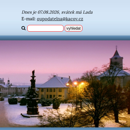
Dnes je 07.08.2026, svátek má Lada
E-mail:
oupodatelna@kacov.cz