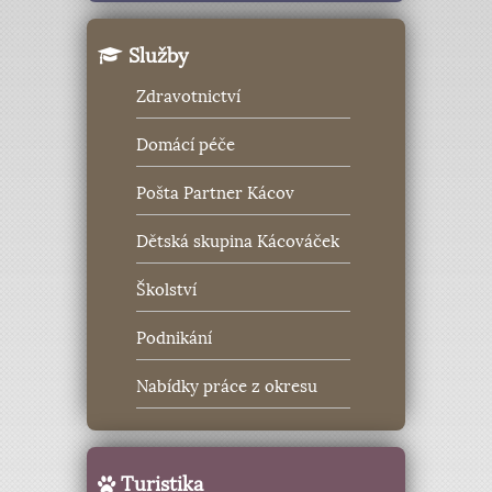
Služby
Zdravotnictví
Domácí péče
Pošta Partner Kácov
Dětská skupina Kácováček
Školství
Podnikání
Nabídky práce z okresu
Turistika