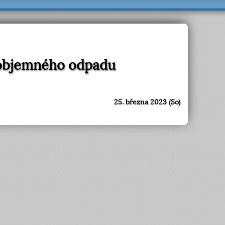
 objemného odpadu
25. března 2023 (So)