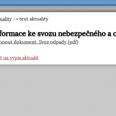
uality
-> text aktuality
formace ke svozu nebezpečného a
hnout dokument: Svoz odpady (pdf)
t na výpis aktualit