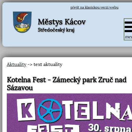
přejít na klasickou verzi webu
Městys Kácov
Středočeský kraj
me
Aktuality
-> text aktuality
Kotelna Fest - Zámecký park Zruč nad
Sázavou