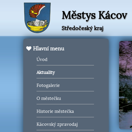
Městys Kácov
Středočeský kraj
Hlavní menu
Úvod
Aktuality
Fotogalerie
O městečku
Historie městečka
Kácovský zpravodaj