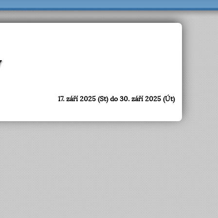
w
17. září 2025 (St) do 30. září 2025 (Út)