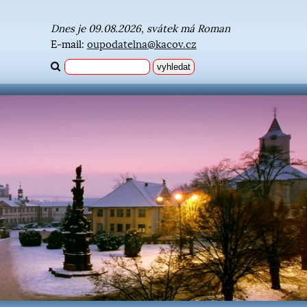
Dnes je 09.08.2026, svátek má Roman
E-mail:
oupodatelna@kacov.cz