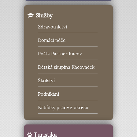
Služby
Zdravotnictví
Domácí péče
Pošta Partner Kácov
Dětská skupina Kácováček
Školství
Podnikání
Nabídky práce z okresu
Turistika