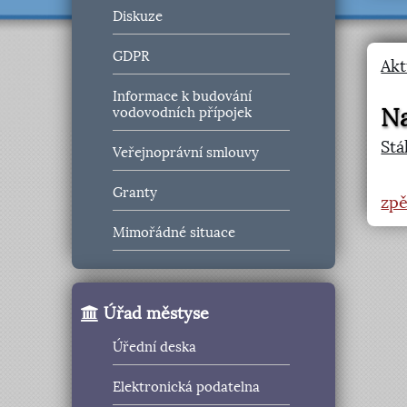
Diskuze
GDPR
Akt
Informace k budování
Na
vodovodních přípojek
Stá
Veřejnoprávní smlouvy
Granty
zpě
Mimořádné situace
Úřad městyse
Úřední deska
Elektronická podatelna