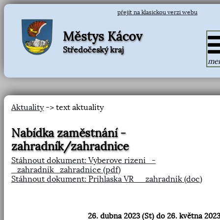
přejít na klasickou verzi webu
Městys Kácov
Středočeský kraj
me
Aktuality
-> text aktuality
Nabídka zaměstnání -
zahradník/zahradnice
Stáhnout dokument: Vyberove rizeni_-
_zahradnik_zahradnice (pdf)
Stáhnout dokument: Prihlaska VR__zahradnik (doc)
26. dubna 2023 (St) do 26. května 2023