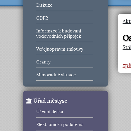
Diskuze
GDPR
Akt
Informace k budování
Os
vodovodních přípojek
Stá
Veřejnoprávní smlouvy
Granty
zpě
Mimořádné situace
Úřad městyse
Úřední deska
Elektronická podatelna