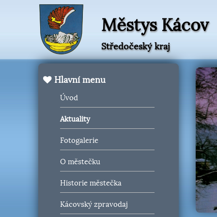
Městys Kácov
Středočeský kraj
Hlavní menu
Úvod
Aktuality
Fotogalerie
O městečku
Historie městečka
Kácovský zpravodaj