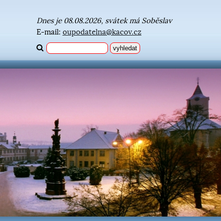
Dnes je 08.08.2026, svátek má Soběslav
E-mail:
oupodatelna@kacov.cz