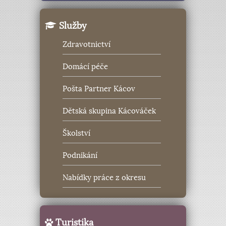
Služby
Zdravotnictví
Domácí péče
Pošta Partner Kácov
Dětská skupina Kácováček
Školství
Podnikání
Nabídky práce z okresu
Turistika