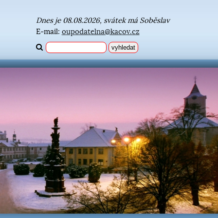
Dnes je 08.08.2026, svátek má Soběslav
E-mail:
oupodatelna@kacov.cz