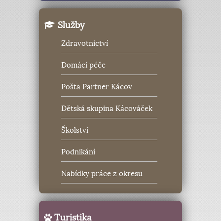
Služby
Zdravotnictví
Domácí péče
Pošta Partner Kácov
Dětská skupina Kácováček
Školství
Podnikání
Nabídky práce z okresu
Turistika