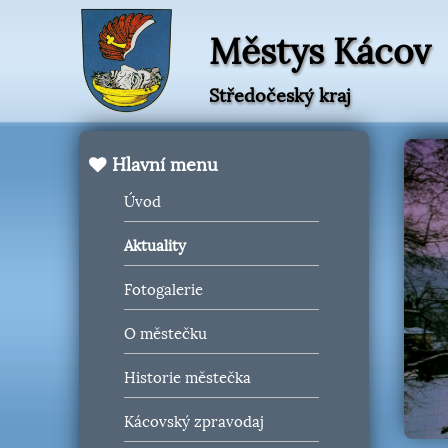
Městys Kácov
Středočeský kraj
Hlavní menu
Úvod
Aktuality
Fotogalerie
O městečku
Historie městečka
Kácovský zpravodaj