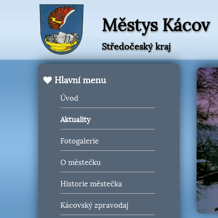
Městys Kácov
Středočeský kraj
Hlavní menu
Úvod
Aktuality
Fotogalerie
O městečku
Historie městečka
Kácovský zpravodaj