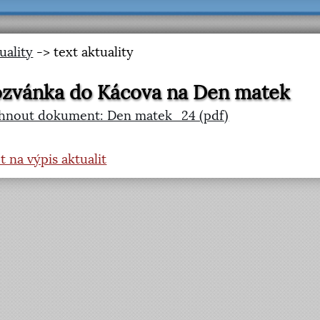
uality
-> text aktuality
zvánka do Kácova na Den matek
hnout dokument: Den matek_24 (pdf)
t na výpis aktualit