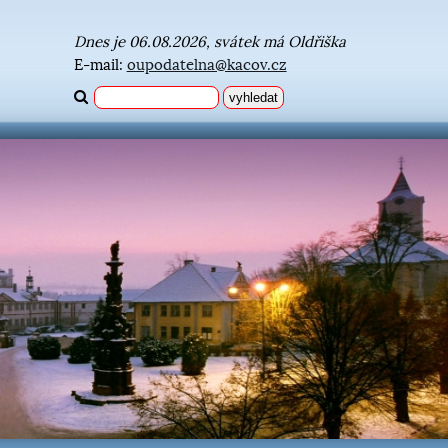
Dnes je 06.08.2026, svátek má Oldřiška
E-mail:
oupodatelna@kacov.cz