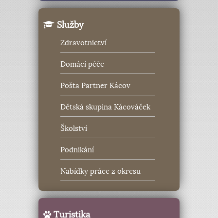
Služby
Zdravotnictví
Domácí péče
Pošta Partner Kácov
Dětská skupina Kácováček
Školství
Podnikání
Nabídky práce z okresu
Turistika