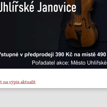
t na výpis aktualit