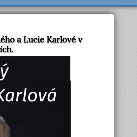
ého a Lucie Karlové v
ích.