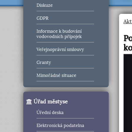
Diskuze
GDPR
Akt
Informace k budování
Po
vodovodních přípojek
ko
Veřejnoprávní smlouvy
Granty
Mimořádné situace
Úřad městyse
Úřední deska
Elektronická podatelna