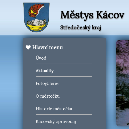
Městys Kácov
Středočeský kraj
Hlavní menu
Úvod
Aktuality
Fotogalerie
O městečku
Historie městečka
Kácovský zpravodaj