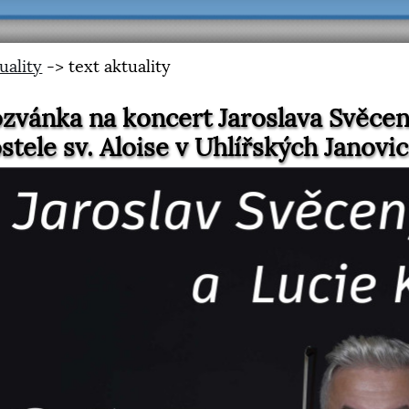
uality
-> text aktuality
zvánka na koncert Jaroslava Svěcen
stele sv. Aloise v Uhlířských Janovic