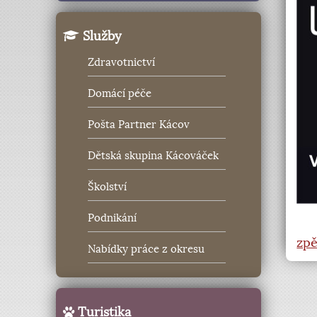
Služby
Zdravotnictví
Domácí péče
Pošta Partner Kácov
Dětská skupina Kácováček
Školství
Podnikání
zpě
Nabídky práce z okresu
Turistika