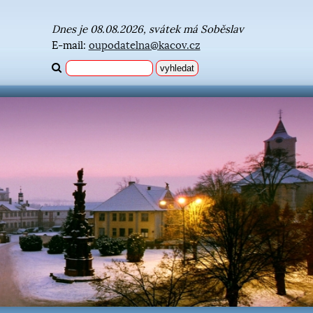
Dnes je 08.08.2026, svátek má Soběslav
E-mail:
oupodatelna@kacov.cz