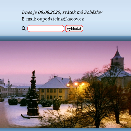
Dnes je 08.08.2026, svátek má Soběslav
E-mail:
oupodatelna@kacov.cz