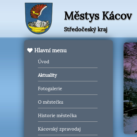
Městys Kácov
Středočeský kraj
Hlavní menu
Úvod
Aktuality
Fotogalerie
O městečku
Historie městečka
Kácovský zpravodaj