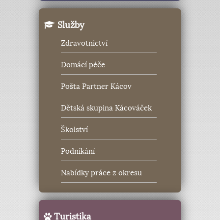
Služby
Zdravotnictví
Domácí péče
Pošta Partner Kácov
Dětská skupina Kácováček
Školství
Podnikání
Nabídky práce z okresu
Turistika