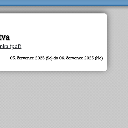
tva
ka (pdf)
05. července 2025 (So) do 06. července 2025 (Ne)