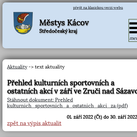
přejít na klasickou verzi webu
Městys Kácov
Středočeský kraj
me
Aktuality
-> text aktuality
Přehled kulturních sportovních a
ostatních akcí v září ve Zruči nad Sázav
Stáhnout dokument: Prehled
kulturnich_sportovnich_a_ostatnich_akci_za (pdf)
01. září 2022 (Čt) do 30. září 2022
zpět na výpis aktualit