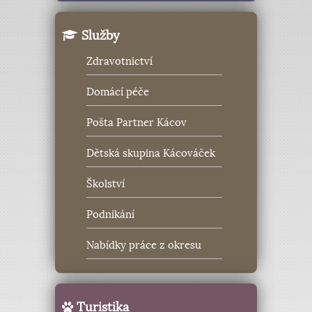
Služby
Zdravotnictví
Domácí péče
Pošta Partner Kácov
Dětská skupina Kácováček
Školství
Podnikání
Nabídky práce z okresu
Turistika