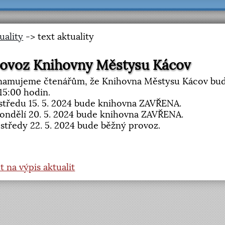
uality
-> text aktuality
ovoz Knihovny Městysu Kácov
amujeme čtenářům, že Knihovna Městysu Kácov bude o
15:00 hodin.
středu 15. 5. 2024 bude knihovna ZAVŘENA.
ondělí 20. 5. 2024 bude knihovna ZAVŘENA.
středy 22. 5. 2024 bude běžný provoz.
t na výpis aktualit