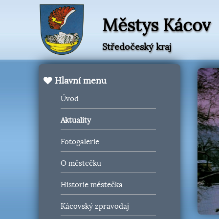
Městys Kácov
Středočeský kraj
Hlavní menu
Úvod
Aktuality
Fotogalerie
O městečku
Historie městečka
Kácovský zpravodaj