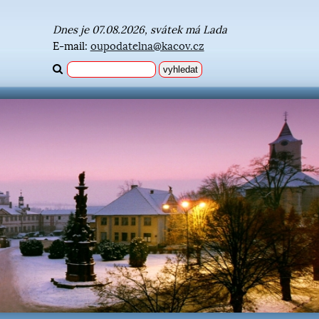
Dnes je 07.08.2026, svátek má Lada
E-mail:
oupodatelna@kacov.cz