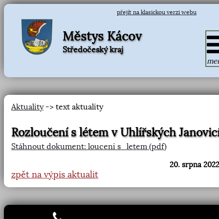
přejít na klasickou verzi webu
Městys Kácov
Středočeský kraj
me
Aktuality
-> text aktuality
Rozloučení s létem v Uhlířských Janovic
Stáhnout dokument: louceni s_letem (pdf)
20. srpna 2022
zpět na výpis aktualit