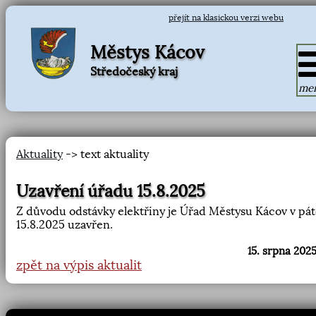
přejít na klasickou verzi webu
Městys Kácov
Středočeský kraj
me
Aktuality
-> text aktuality
Uzavření úřadu 15.8.2025
Z důvodu odstávky elektřiny je Úřad Městysu Kácov v pá
15.8.2025 uzavřen.
15. srpna 2025
zpět na výpis aktualit