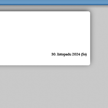
30. listopadu 2024 (So)