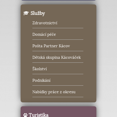
Služby
Zdravotnictví
Domácí péče
Pošta Partner Kácov
Dětská skupina Kácováček
Školství
Podnikání
Nabídky práce z okresu
Turistika