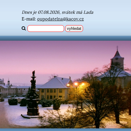
Dnes je 07.08.2026, svátek má Lada
E-mail:
oupodatelna@kacov.cz