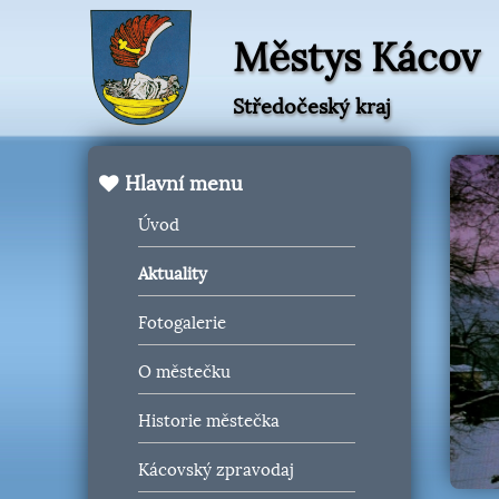
Městys Kácov
Středočeský kraj
Hlavní menu
Úvod
Aktuality
Fotogalerie
O městečku
Historie městečka
Kácovský zpravodaj