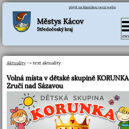
přejít na klasickou verzi webu
Městys Kácov
Středočeský kraj
me
Aktuality
-> text aktuality
Volná místa v dětské skupině KORUNKA
Zruči nad Sázavou