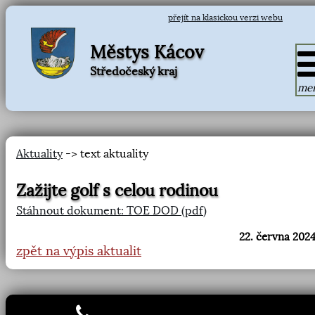
přejít na klasickou verzi webu
Městys Kácov
Středočeský kraj
me
Aktuality
-> text aktuality
Zažijte golf s celou rodinou
Stáhnout dokument: TOE DOD (pdf)
22. června 2024
zpět na výpis aktualit