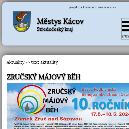
přejít na klasickou verzi webu
Městys Kácov
Středočeský kraj
me
Aktuality
-> text aktuality
ZRUČSKÝ MÁJOVÝ BĚH