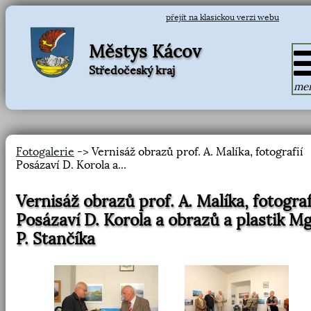
přejít na klasickou verzi webu
Městys Kácov
Středočeský kraj
me
Fotogalerie
-> Vernisáž obrazů prof. A. Malíka, fotografií
Posázaví D. Korola a...
Vernisáž obrazů prof. A. Malíka, fotograf
Posázaví D. Korola a obrazů a plastik Mg
P. Stančíka