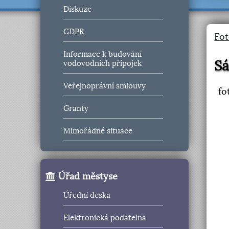
Diskuze
GDPR
Fot
Informace k budování
Sá
vodovodních přípojek
Veřejnoprávní smlouvy
fo
Granty
Mimořádné situace
Úřad městyse
Úřední deska
Elektronická podatelna