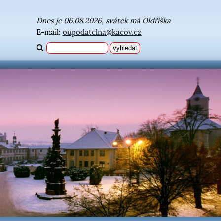
Dnes je 06.08.2026, svátek má Oldřiška
E-mail:
oupodatelna@kacov.cz