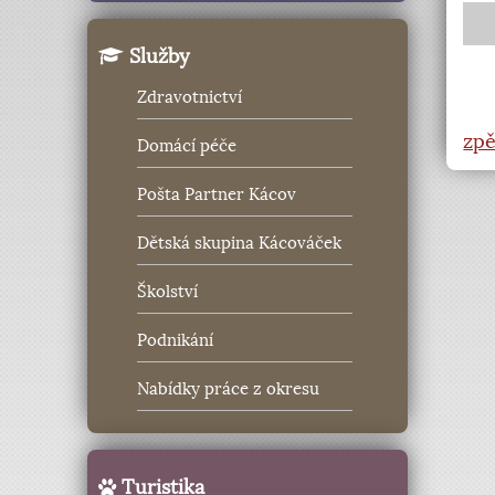
Služby
Zdravotnictví
zpě
Domácí péče
Pošta Partner Kácov
Dětská skupina Kácováček
Školství
Podnikání
Nabídky práce z okresu
Turistika