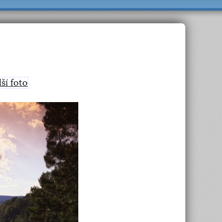
lší foto