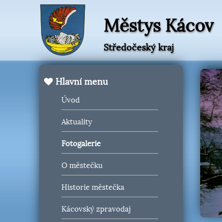
Městys Kácov
Středočeský kraj
Hlavní menu
Úvod
Aktuality
Fotogalerie
O městečku
Historie městečka
Kácovský zpravodaj