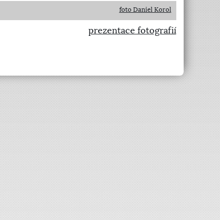
foto Daniel Korol
prezentace fotografií