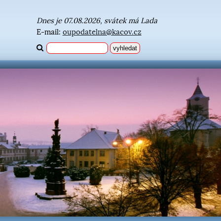
Dnes je 07.08.2026, svátek má Lada
E-mail:
oupodatelna@kacov.cz