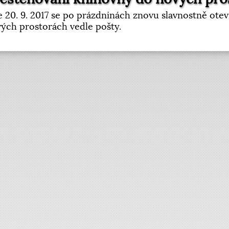
 20. 9. 2017 se po prázdninách znovu slavnostně ote
ých prostorách vedle pošty.