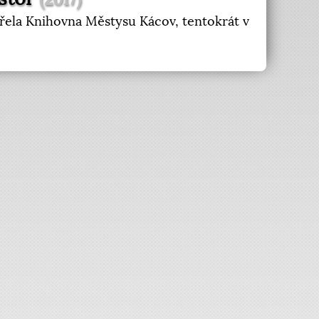
vřela Knihovna Městysu Kácov, tentokrát v