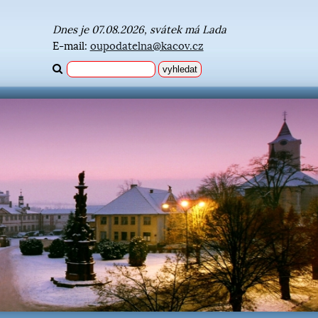
Dnes je 07.08.2026, svátek má Lada
E-mail:
oupodatelna@kacov.cz