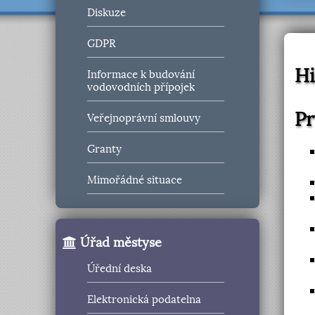
Diskuze
GDPR
Hi
Informace k budování
vodovodních přípojek
Pr
Veřejnoprávní smlouvy
Granty
Mimořádné situace
Úřad městyse
Úřední deska
Elektronická podatelna