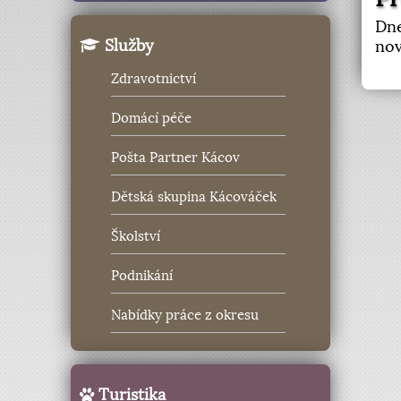
Dne
Služby
nov
Zdravotnictví
Domácí péče
Pošta Partner Kácov
Dětská skupina Kácováček
Školství
Podnikání
Nabídky práce z okresu
Turistika