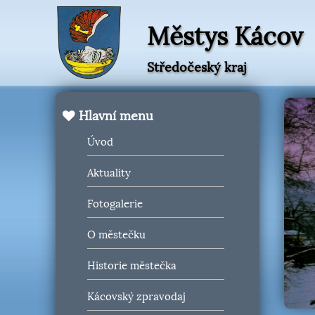
Městys Kácov
Středočeský kraj
Hlavní menu
Úvod
Aktuality
Fotogalerie
O městečku
Historie městečka
Kácovský zpravodaj