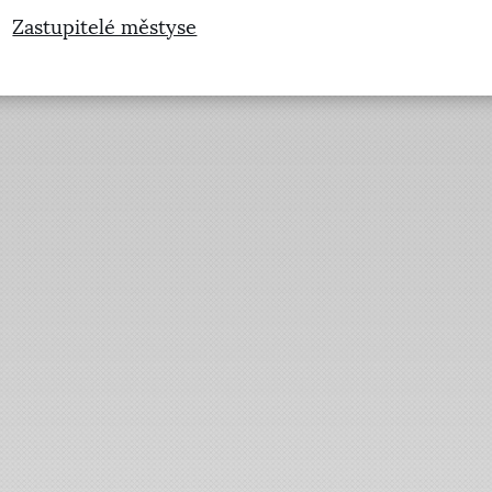
Zastupitelé městyse