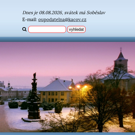
Dnes je 08.08.2026, svátek má Soběslav
E-mail:
oupodatelna@kacov.cz