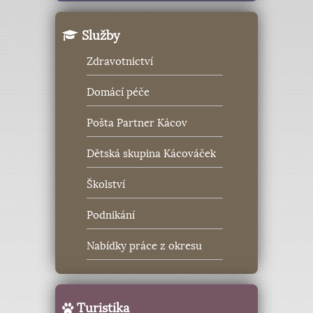
Služby
Zdravotnictví
Domácí péče
Pošta Partner Kácov
Dětská skupina Kácováček
Školství
Podnikání
Nabídky práce z okresu
Turistika