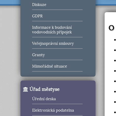
Diskuze
GDPR
O
Informace k budování
vodovodních přípojek
Veřejnoprávní smlouvy
Granty
Mimořádné situace
Úřad městyse
Úřední deska
Elektronická podatelna