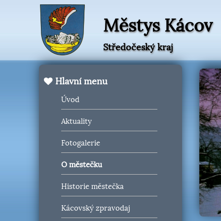
Městys Kácov
Středočeský kraj
Hlavní menu
Úvod
Aktuality
Fotogalerie
O městečku
Historie městečka
Kácovský zpravodaj