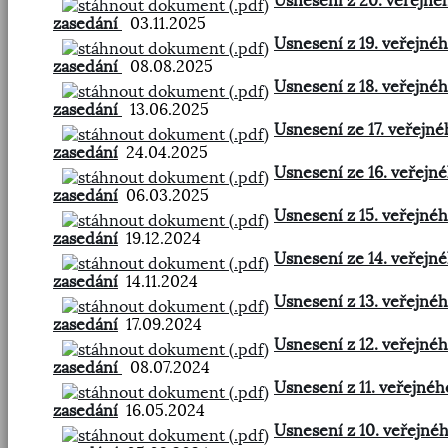
Usnesení z 20. veřejné
zasedání
03.11.2025
Usnesení z 19. veřejné
zasedání
08.08.2025
Usnesení z 18. veřejné
zasedání
13.06.2025
Usnesení ze 17. veřejné
zasedání
24.04.2025
Usnesení ze 16. veřejn
zasedání
06.03.2025
Usnesení z 15. veřejné
zasedání
19.12.2024
Usnesení ze 14. veřejn
zasedání
14.11.2024
Usnesení z 13. veřejné
zasedání
17.09.2024
Usnesení z 12. veřejné
zasedání
08.07.2024
Usnesení z 11. veřejnéh
zasedání
16.05.2024
Usnesení z 10. veřejné