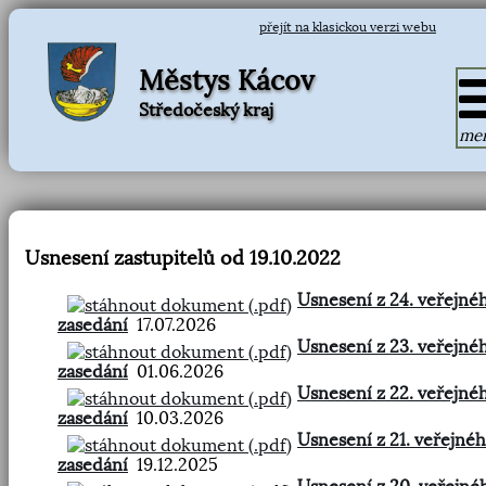
přejít na klasickou verzi webu
Městys Kácov
Středočeský kraj
me
Usnesení zastupitelů od 19.10.2022
Usnesení z 24. veřejné
zasedání
17.07.2026
Usnesení z 23. veřejné
zasedání
01.06.2026
Usnesení z 22. veřejné
zasedání
10.03.2026
Usnesení z 21. veřejné
zasedání
19.12.2025