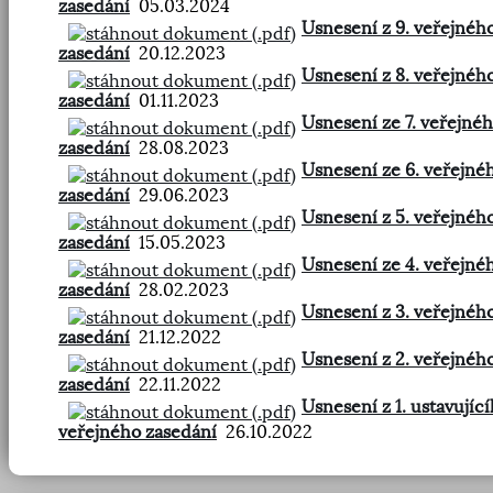
zasedání
05.03.2024
Usnesení z 9. veřejnéh
zasedání
20.12.2023
Usnesení z 8. veřejnéh
zasedání
01.11.2023
Usnesení ze 7. veřejné
zasedání
28.08.2023
Usnesení ze 6. veřejné
zasedání
29.06.2023
Usnesení z 5. veřejnéh
zasedání
15.05.2023
Usnesení ze 4. veřejné
zasedání
28.02.2023
Usnesení z 3. veřejnéh
zasedání
21.12.2022
Usnesení z 2. veřejnéh
zasedání
22.11.2022
Usnesení z 1. ustavujíc
veřejného zasedání
26.10.2022