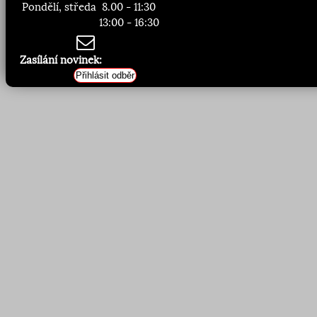
Pondělí, středa
8.00 - 11:30
13:00 - 16:30
Zasílání novinek:
Přihlásit odběr