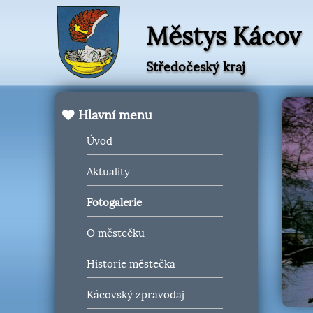
Městys Kácov
Středočeský kraj
Hlavní menu
Úvod
Aktuality
Fotogalerie
O městečku
Historie městečka
Kácovský zpravodaj