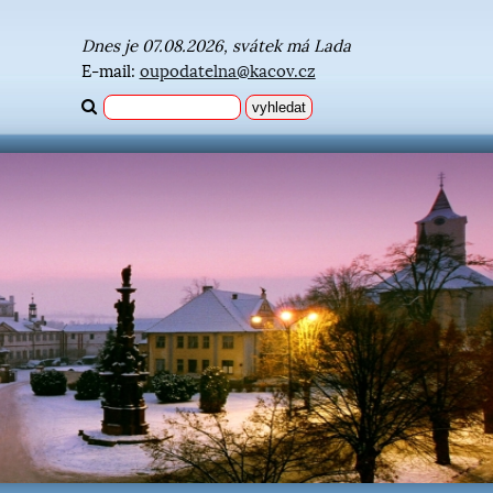
Dnes je 07.08.2026, svátek má Lada
E-mail:
oupodatelna@kacov.cz