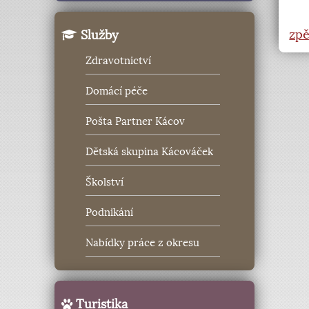
zpě
Služby
Zdravotnictví
Domácí péče
Pošta Partner Kácov
Dětská skupina Kácováček
Školství
Podnikání
Nabídky práce z okresu
Turistika