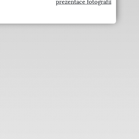
prezentace fotografií