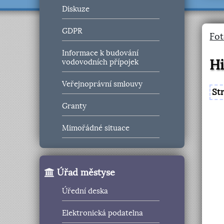
Diskuze
GDPR
Fot
Informace k budování
Hi
vodovodních přípojek
Veřejnoprávní smlouvy
St
Granty
Mimořádné situace
Úřad městyse
Úřední deska
Elektronická podatelna