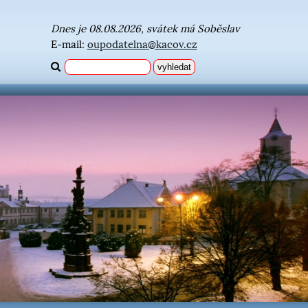
Dnes je 08.08.2026, svátek má Soběslav
E-mail:
oupodatelna@kacov.cz