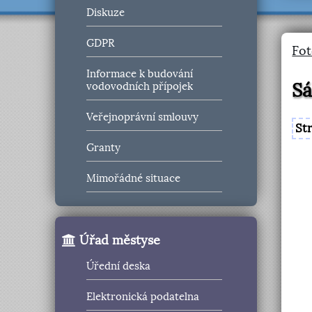
Diskuze
GDPR
Fot
Informace k budování
Sá
vodovodních přípojek
Veřejnoprávní smlouvy
St
Granty
Mimořádné situace
Úřad městyse
Úřední deska
Elektronická podatelna