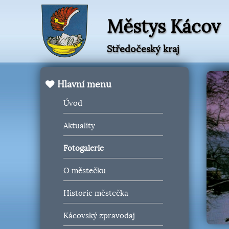
Městys Kácov
Středočeský kraj
Hlavní menu
Úvod
Aktuality
Fotogalerie
O městečku
Historie městečka
Kácovský zpravodaj