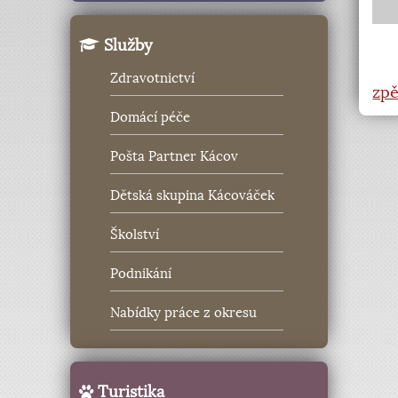
Služby
Zdravotnictví
zpě
Domácí péče
Pošta Partner Kácov
Dětská skupina Kácováček
Školství
Podnikání
Nabídky práce z okresu
Turistika