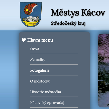
Městys Kácov
Středočeský kraj
Hlavní menu
Úvod
Aktuality
Fotogalerie
O městečku
Historie městečka
Kácovský zpravodaj