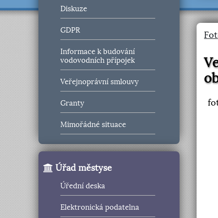
Diskuze
GDPR
Fot
Informace k budování
Ve
vodovodních přípojek
ob
Veřejnoprávní smlouvy
fo
Granty
Mimořádné situace
Úřad městyse
Úřední deska
Elektronická podatelna