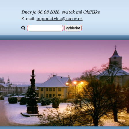
Dnes je 06.08.2026, svátek má Oldřiška
E-mail:
oupodatelna@kacov.cz