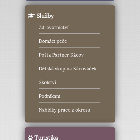
Služby
Zdravotnictví
Domácí péče
Pošta Partner Kácov
Dětská skupina Kácováček
Školství
Podnikání
Nabídky práce z okresu
Turistika