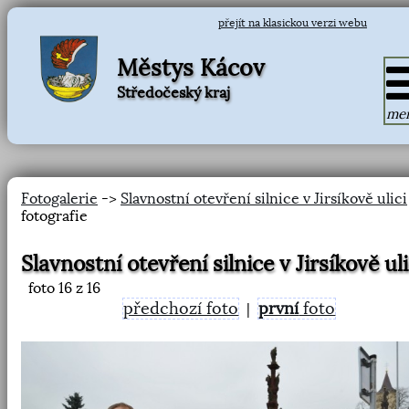
přejít na klasickou verzi webu
Městys Kácov
Středočeský kraj
me
Fotogalerie
->
Slavnostní otevření silnice v Jirsíkově ulici
fotografie
Slavnostní otevření silnice v Jirsíkově uli
foto
16
z 16
předchozí foto
první
foto
|