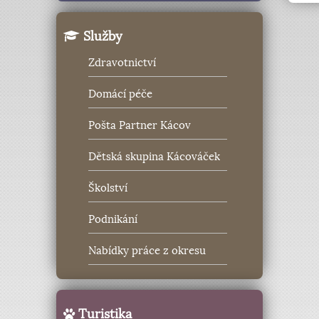
Služby
Zdravotnictví
Domácí péče
Pošta Partner Kácov
Dětská skupina Kácováček
Školství
Podnikání
Nabídky práce z okresu
Turistika