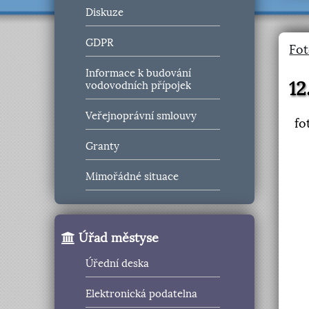
Diskuze
GDPR
Fot
Informace k budování
12
vodovodních přípojek
Veřejnoprávní smlouvy
fo
Granty
Mimořádné situace
Úřad městyse
Úřední deska
Elektronická podatelna