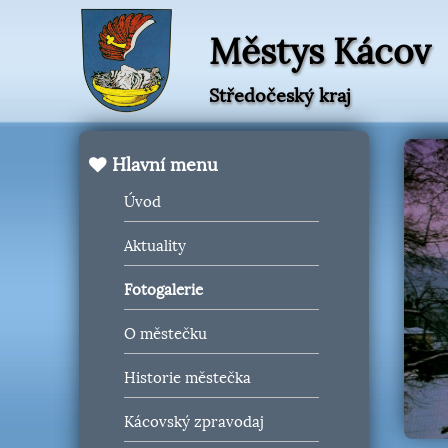
Městys Kácov
Středočeský kraj
Hlavní menu
Úvod
Aktuality
Fotogalerie
O městečku
Historie městečka
Kácovský zpravodaj