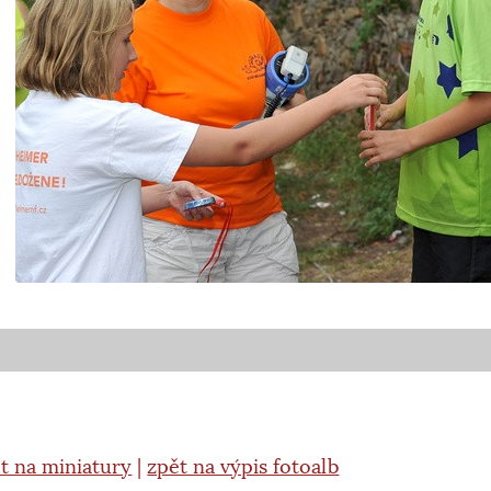
t na miniatury
|
zpět na výpis fotoalb