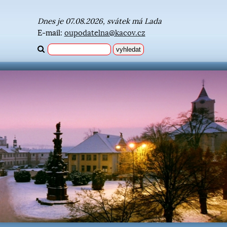
Dnes je 07.08.2026, svátek má Lada
E-mail:
oupodatelna@kacov.cz