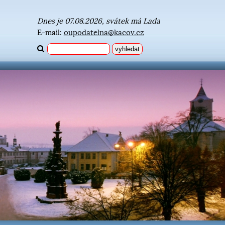
Dnes je 07.08.2026, svátek má Lada
E-mail:
oupodatelna@kacov.cz