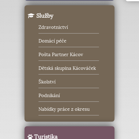
Služby
Zdravotnictví
Domácí péče
Pošta Partner Kácov
Dětská skupina Kácováček
Školství
Podnikání
Nabídky práce z okresu
Turistika