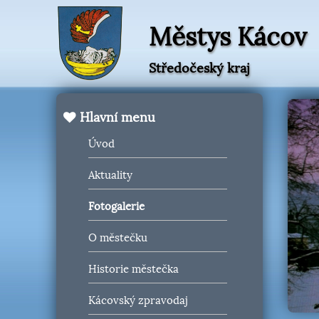
Městys Kácov
Středočeský kraj
Hlavní menu
Úvod
Aktuality
Fotogalerie
O městečku
Historie městečka
Kácovský zpravodaj