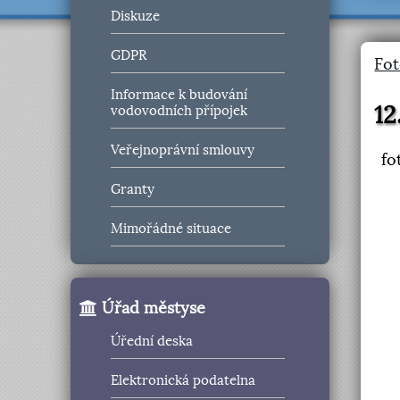
Diskuze
GDPR
Fot
Informace k budování
12
vodovodních přípojek
Veřejnoprávní smlouvy
fo
Granty
Mimořádné situace
Úřad městyse
Úřední deska
Elektronická podatelna