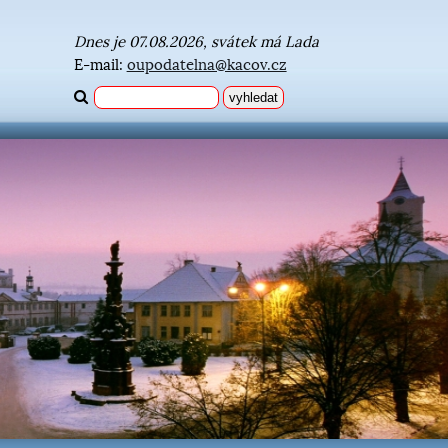
Dnes je 07.08.2026, svátek má Lada
E-mail:
oupodatelna@kacov.cz