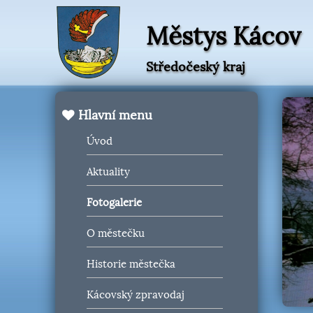
Městys Kácov
Středočeský kraj
Hlavní menu
Úvod
Aktuality
Fotogalerie
O městečku
Historie městečka
Kácovský zpravodaj