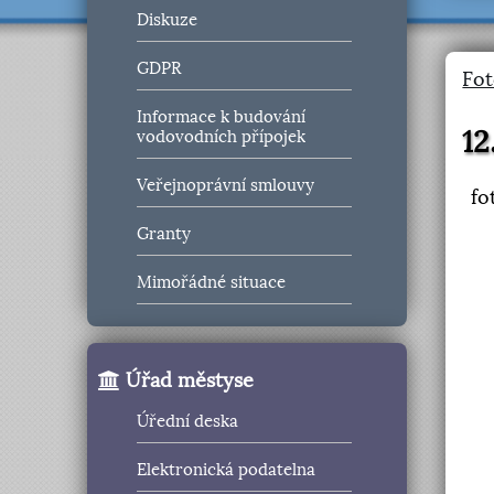
Diskuze
GDPR
Fot
Informace k budování
12
vodovodních přípojek
Veřejnoprávní smlouvy
fo
Granty
Mimořádné situace
Úřad městyse
Úřední deska
Elektronická podatelna