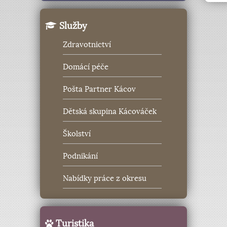
Služby
Zdravotnictví
Domácí péče
Pošta Partner Kácov
Dětská skupina Kácováček
Školství
Podnikání
Nabídky práce z okresu
Turistika