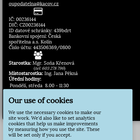
oupodatelna@kacov.cz
IČ: 00236144
DIČ: CZ00236144
ID datové schránky: 439bdrt
Bankovní spojení: Česká
spořitelna a.s. Kolín
Číslo účtu: 443506369/0800
Starostka:
Mgr. Soňa Křenová
(
tel: 603 278 796
)
Místostarostka:
Ing. Jana Pěkná
Úřední hodiny:
Pondělí, středa
8.00 - 11:30
13:00 - 16:30
Our use of cookies
Zasílání novinek:
We use the necessary cookies to make our
Přihlásit odběr
site work. We'd also like to set analytics
cookies that help us make improvements
by measuring how you use the site. These
will be set only if you accept.