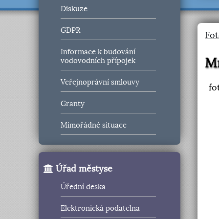
Diskuze
GDPR
Fot
Informace k budování
M
vodovodních přípojek
Veřejnoprávní smlouvy
fo
Granty
Mimořádné situace
Úřad městyse
Úřední deska
Elektronická podatelna