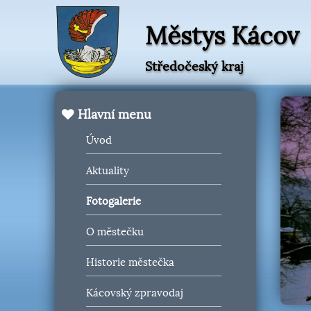
Městys Kácov
Středočeský kraj
Hlavní menu
Úvod
Aktuality
Fotogalerie
O městečku
Historie městečka
Kácovský zpravodaj