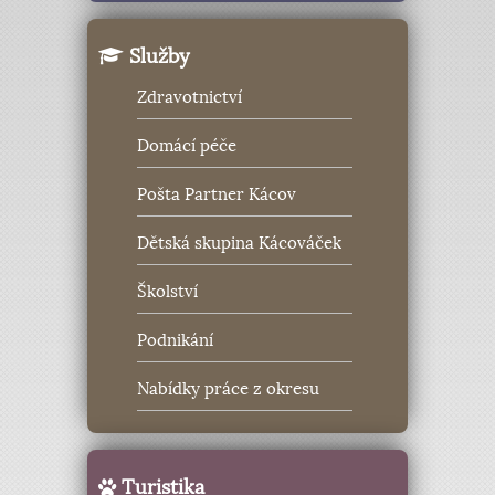
Služby
Zdravotnictví
Domácí péče
Pošta Partner Kácov
Dětská skupina Kácováček
Školství
Podnikání
Nabídky práce z okresu
Turistika