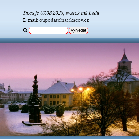
Dnes je 07.08.2026, svátek má Lada
E-mail:
oupodatelna@kacov.cz