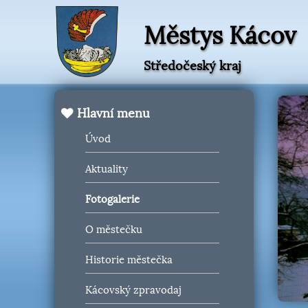
Městys Kácov
Středočeský kraj
Hlavní menu
Úvod
Aktuality
Fotogalerie
O městečku
Historie městečka
Kácovský zpravodaj