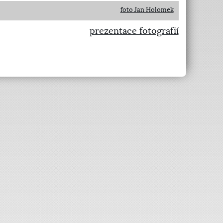
foto Jan Holomek
prezentace fotografií