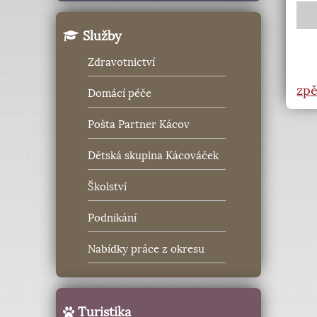
Služby
Zdravotnictví
zpě
Domácí péče
Pošta Partner Kácov
Dětská skupina Kácováček
Školství
Podnikání
Nabídky práce z okresu
Turistika