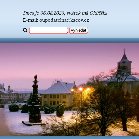
Dnes je 06.08.2026, svátek má Oldřiška
E-mail:
oupodatelna@kacov.cz