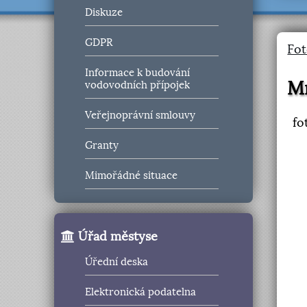
Diskuze
GDPR
Fot
Informace k budování
M
vodovodních přípojek
Veřejnoprávní smlouvy
fo
Granty
Mimořádné situace
Úřad městyse
Úřední deska
Elektronická podatelna