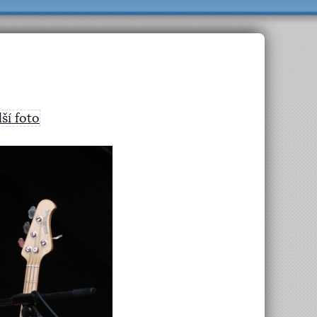
lší foto