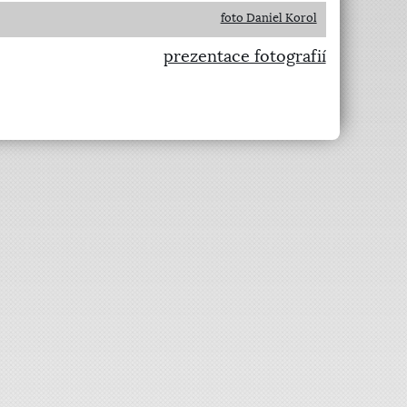
foto Daniel Korol
prezentace fotografií