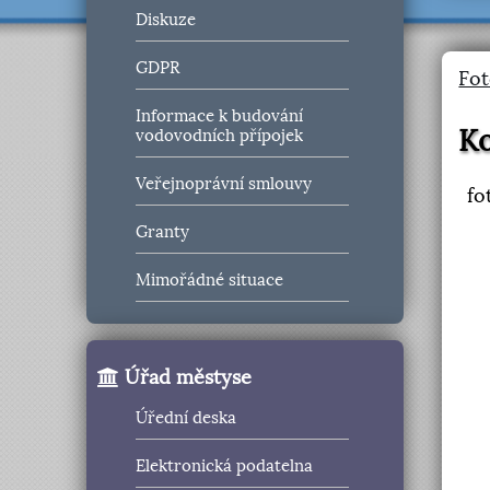
Diskuze
GDPR
Fot
Informace k budování
Ko
vodovodních přípojek
Veřejnoprávní smlouvy
fo
Granty
Mimořádné situace
Úřad městyse
Úřední deska
Elektronická podatelna