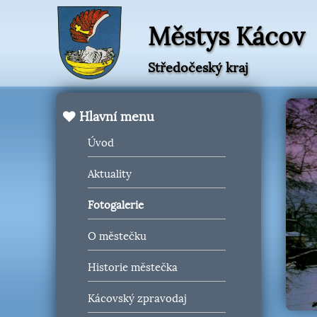
Městys Kácov
Středočeský kraj
Hlavní menu
Úvod
Aktuality
Fotogalerie
O městečku
Historie městečka
Kácovský zpravodaj