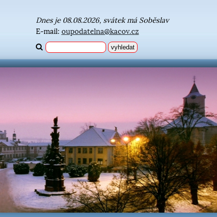
Dnes je 08.08.2026, svátek má Soběslav
E-mail:
oupodatelna@kacov.cz