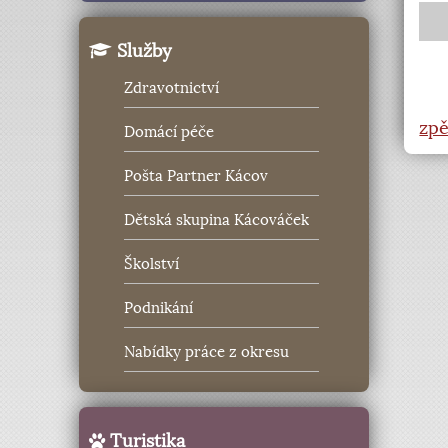
Služby
Zdravotnictví
zpě
Domácí péče
Pošta Partner Kácov
Dětská skupina Kácováček
Školství
Podnikání
Nabídky práce z okresu
Turistika