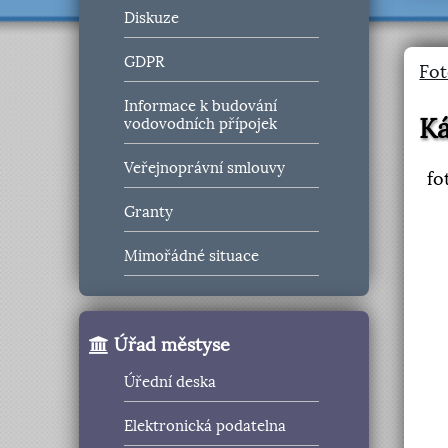
Diskuze
GDPR
Fot
Informace k budování
K
vodovodních přípojek
Veřejnoprávní smlouvy
fo
Granty
Mimořádné situace
Úřad městyse
Úřední deska
Elektronická podatelna