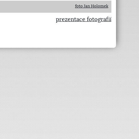
foto Jan Holomek
prezentace fotografií