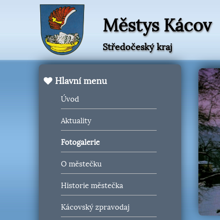
Městys Kácov
Středočeský kraj
Hlavní menu
Úvod
Aktuality
Fotogalerie
O městečku
Historie městečka
Kácovský zpravodaj