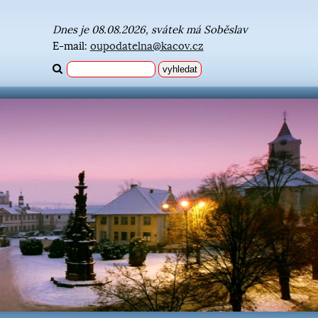
Dnes je 08.08.2026, svátek má Soběslav
E-mail:
oupodatelna@kacov.cz