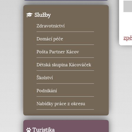
Služby
Zdravotnictví
zpě
Domácí péče
Pošta Partner Kácov
Dětská skupina Kácováček
Školství
Podnikání
Nabídky práce z okresu
Turistika