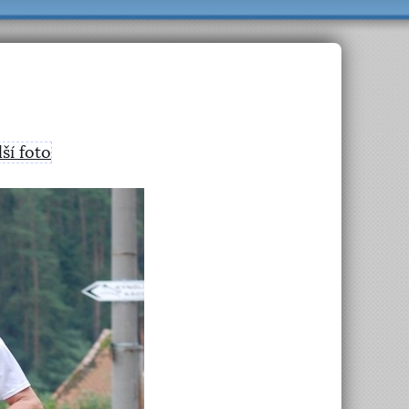
lší foto