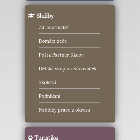
Služby
zpě
Zdravotnictví
Domácí péče
Pošta Partner Kácov
Dětská skupina Kácováček
Školství
Podnikání
Nabídky práce z okresu
Turistika