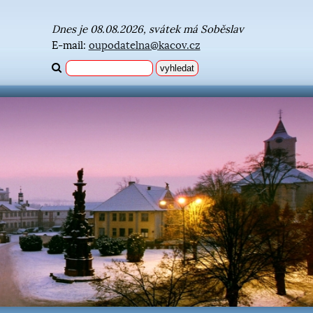
Dnes je 08.08.2026, svátek má Soběslav
E-mail:
oupodatelna@kacov.cz