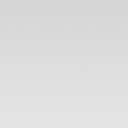
foto Petr Křen