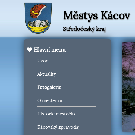
Městys Kácov
Středočeský kraj
Hlavní menu
Úvod
Aktuality
Fotogalerie
O městečku
Historie městečka
Kácovský zpravodaj