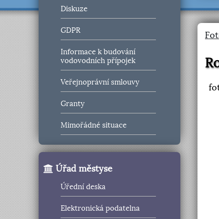
Diskuze
GDPR
Fot
Informace k budování
Ro
vodovodních přípojek
Veřejnoprávní smlouvy
fo
Granty
Mimořádné situace
Úřad městyse
Úřední deska
Elektronická podatelna