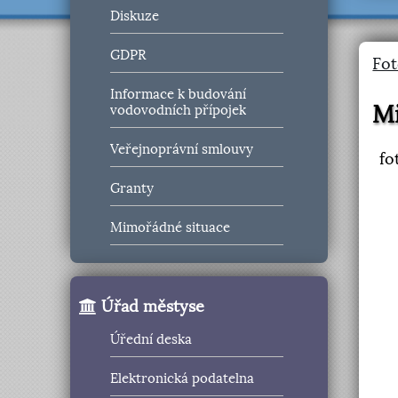
Diskuze
GDPR
Fot
Informace k budování
Mi
vodovodních přípojek
Veřejnoprávní smlouvy
fo
Granty
Mimořádné situace
Úřad městyse
Úřední deska
Elektronická podatelna