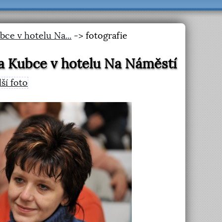
ce v hotelu Na...
-> fotografie
a Kubce v hotelu Na Náměstí
lší foto
>