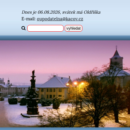
Dnes je 06.08.2026, svátek má Oldřiška
E-mail:
oupodatelna@kacov.cz