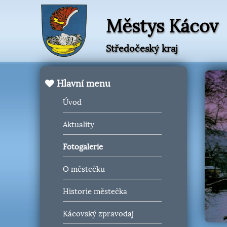
Městys Kácov
Středočeský kraj
Hlavní menu
Úvod
Aktuality
Fotogalerie
O městečku
Historie městečka
Kácovský zpravodaj