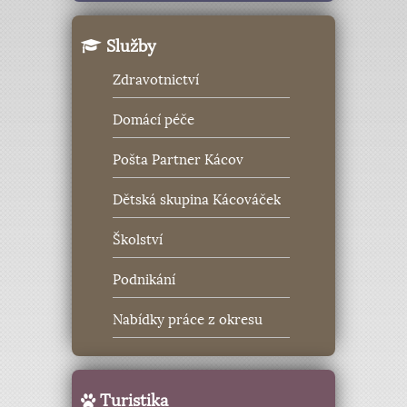
Služby
Zdravotnictví
Domácí péče
Pošta Partner Kácov
Dětská skupina Kácováček
Školství
Podnikání
Nabídky práce z okresu
Turistika