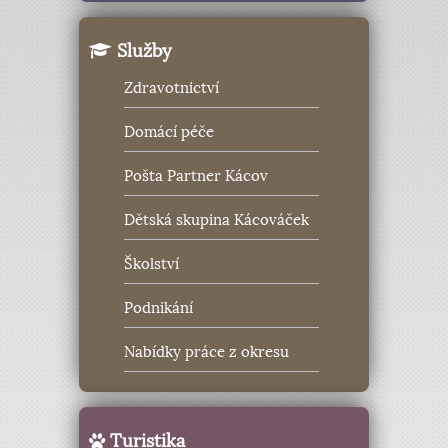
Služby
Zdravotnictví
Domácí péče
Pošta Partner Kácov
Dětská skupina Kácováček
Školství
Podnikání
Nabídky práce z okresu
Turistika