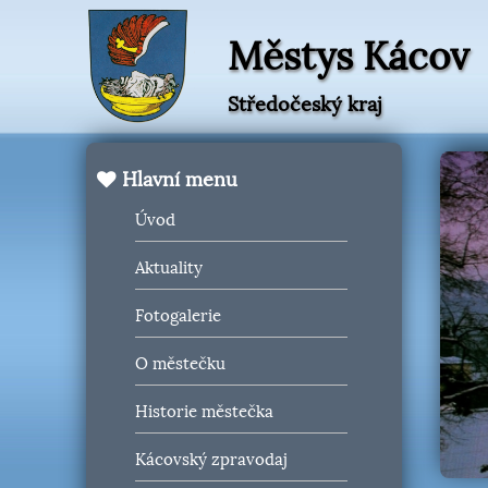
Městys Kácov
Středočeský kraj
Hlavní menu
Úvod
Aktuality
Fotogalerie
O městečku
Historie městečka
Kácovský zpravodaj