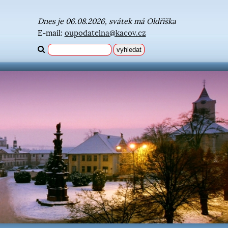
Dnes je 06.08.2026, svátek má Oldřiška
E-mail:
oupodatelna@kacov.cz