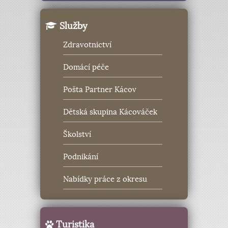
Služby
Zdravotnictví
Domácí péče
Pošta Partner Kácov
Dětská skupina Kácováček
Školství
Podnikání
Nabídky práce z okresu
Turistika