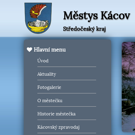
Městys Kácov
Středočeský kraj
Hlavní menu
Úvod
Aktuality
Fotogalerie
O městečku
Historie městečka
Kácovský zpravodaj