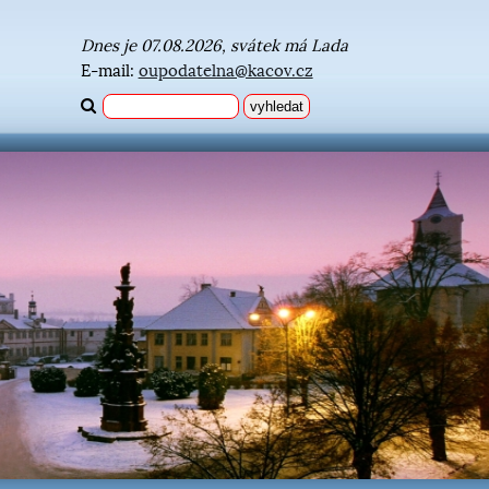
Dnes je 07.08.2026, svátek má Lada
E-mail:
oupodatelna@kacov.cz