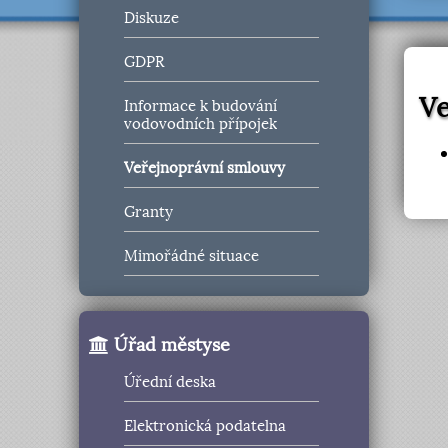
Diskuze
GDPR
Ve
Informace k budování
vodovodních přípojek
Veřejnoprávní smlouvy
Granty
Mimořádné situace
Úřad městyse
Úřední deska
Elektronická podatelna