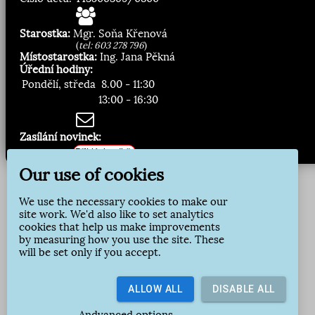
Starostka:
Mgr. Soňa Křenová
(
tel: 603 278 796
)
Místostarostka:
Ing. Jana Pěkná
Úřední hodiny:
Pondělí, středa
8.00 - 11:30
13:00 - 16:30
Zasílání novinek:
Přihlásit odběr
Our use of cookies
We use the necessary cookies to make our
site work. We'd also like to set analytics
cookies that help us make improvements
by measuring how you use the site. These
will be set only if you accept.
ALLOW ALL
DISABLE ALL