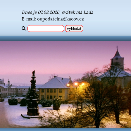
Dnes je 07.08.2026, svátek má Lada
E-mail:
oupodatelna@kacov.cz