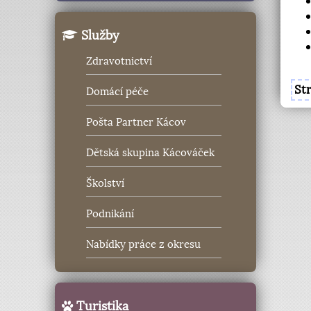
Služby
Zdravotnictví
St
Domácí péče
Pošta Partner Kácov
Dětská skupina Kácováček
Školství
Podnikání
Nabídky práce z okresu
Turistika