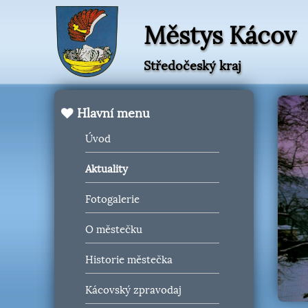
Městys Kácov
Středočeský kraj
Hlavní menu
Úvod
Aktuality
Fotogalerie
O městečku
Historie městečka
Kácovský zpravodaj