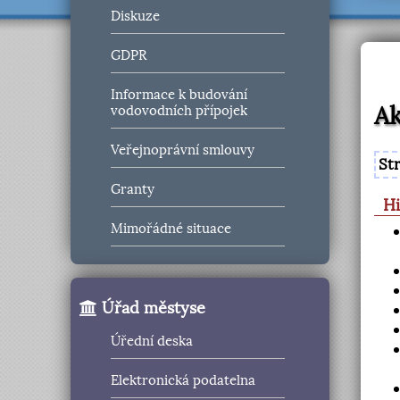
Diskuze
GDPR
Informace k budování
Ak
vodovodních přípojek
Veřejnoprávní smlouvy
St
Granty
Hi
Mimořádné situace
Úřad městyse
Úřední deska
Elektronická podatelna