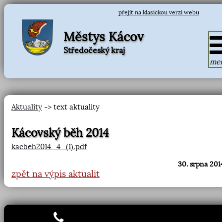
přejít na klasickou verzi webu
Městys Kácov
Středočeský kraj
me
Aktuality
-> text aktuality
Kácovský běh 2014
kacbeh2014_4_(1).pdf
30. srpna 201
zpět na výpis aktualit