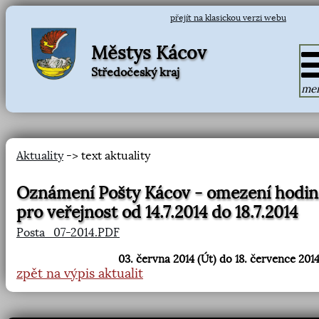
přejít na klasickou verzi webu
Městys Kácov
Středočeský kraj
me
Aktuality
-> text aktuality
Oznámení Pošty Kácov - omezení hodin
pro veřejnost od 14.7.2014 do 18.7.2014
Posta_07-2014.PDF
03. června 2014 (Út) do 18. července 2014
zpět na výpis aktualit