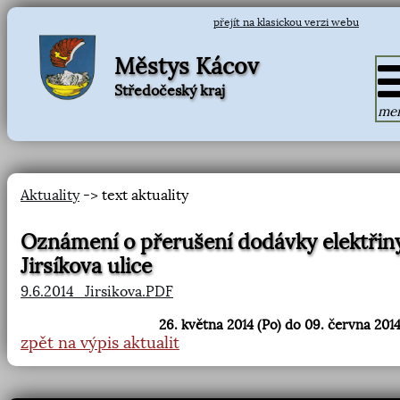
přejít na klasickou verzi webu
Městys Kácov
Středočeský kraj
me
Aktuality
-> text aktuality
Oznámení o přerušení dodávky elektřin
Jirsíkova ulice
9.6.2014_Jirsikova.PDF
26. května 2014 (Po) do 09. června 2014
zpět na výpis aktualit