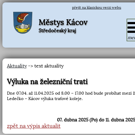
přejít na klasickou verzi webu
Městys Kácov
Středočeský kraj
me
Aktuality
-> text aktuality
Výluka na železniční trati
Dne 07.04. až 11.04.2025 od 8.00 – 17.00 hod bude probíhat mezi ž
Ledečko – Kácov výluka traťové koleje.
07. dubna 2025 (Po) do 11. dubna 2025
zpět na výpis aktualit