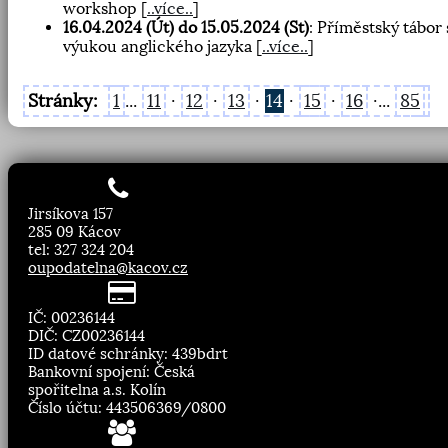
workshop
[
..více..
]
16.04.2024 (Út) do 15.05.2024 (St)
: Příměstský tábor 
výukou anglického jazyka
[
..více..
]
Stránky:
1
...
11
·
12
·
13
·
14
·
15
·
16
·...
85
Jirsíkova 157
285 09 Kácov
tel: 327 324 204
oupodatelna@kacov.cz
IČ: 00236144
DIČ: CZ00236144
ID datové schránky: 439bdrt
Bankovní spojení: Česká
spořitelna a.s. Kolín
Číslo účtu: 443506369/0800