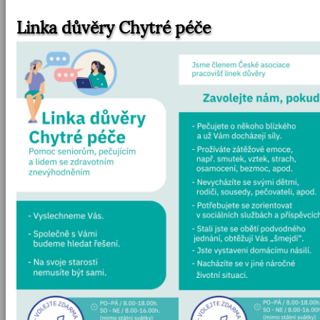
Linka důvěry Chytré péče