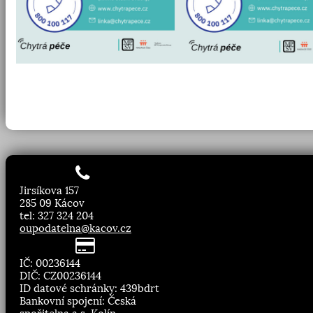
Jirsíkova 157
285 09 Kácov
tel: 327 324 204
oupodatelna@kacov.cz
IČ: 00236144
DIČ: CZ00236144
ID datové schránky: 439bdrt
Bankovní spojení: Česká