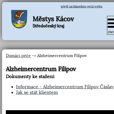
přejít na klasickou verzi webu
Městys Kácov
Středočeský kraj
me
Domácí péče
-> Alzheimercentrum Filipov
Alzheimercentrum Filipov
Dokumenty ke stažení:
Informace - Alzheimercentrum Filipov Čáslav
Jak se stát klientem