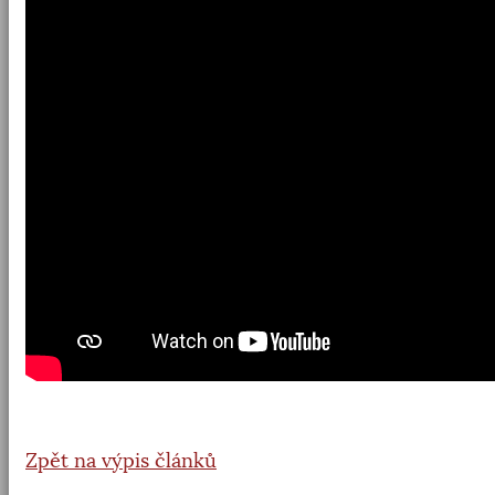
Zpět na výpis článků