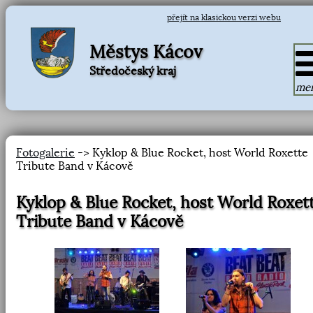
přejít na klasickou verzi webu
Městys Kácov
Středočeský kraj
me
Fotogalerie
-> Kyklop & Blue Rocket, host World Roxette
Tribute Band v Kácově
Kyklop & Blue Rocket, host World Roxet
Tribute Band v Kácově