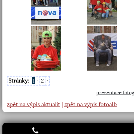
Stránky:
1
·
2
·
prezentace fotog
zpět na výpis aktualit
|
zpět na výpis fotoalb